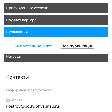
Присужденные степени
Научная карьера
Публикации
За последние 5 лет
Все публикации
Награды
Контакты
Информация отсутствует
почта
kostrov@polly.phys.msu.ru