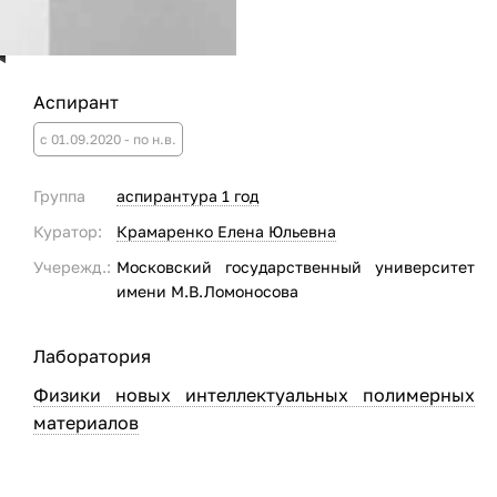
Аспирант
с 01.09.2020 - по н.в.
Группа
аспирантура 1 год
Куратор:
Крамаренко Елена Юльевна
Учережд.:
Московский государственный университет
имени М.В.Ломоносова
Лаборатория
Физики новых интеллектуальных полимерных
материалов