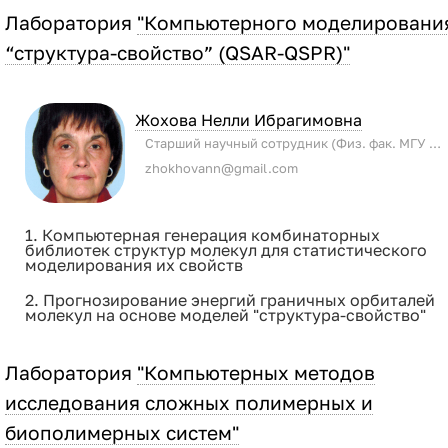
Лаборатория
"Компьютерного моделировани
“структура-свойство” (QSAR-QSPR)"
Жохова Нелли Ибрагимовна
Старший научный сотрудник (Физ. фак. МГУ имени М.В. Ломоносова)
zhokhovann@gmail.com
1. Компьютерная генерация комбинаторных
библиотек структур молекул для статистического
моделирования их свойств
2. Прогнозирование энергий граничных орбиталей
молекул на основе моделей "структура-свойство"
Лаборатория
"Компьютерных методов
исследования сложных полимерных и
биополимерных систем"