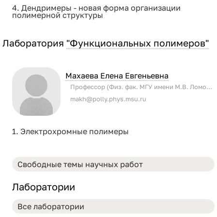
4. Дендримеры - новая форма организации
полимерной структуры
Лаборатория
"Функциональных полимеров"
Махаева Елена Евгеньевна
Профессор (Физ. фак. МГУ имени М.В. Ломоносова)
makh@polly.phys.msu.ru
1. Электрохромные полимеры
Лаборатории