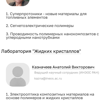
1. Суперпротоники - новые материалы для
топливных элементов
2. Сегнетоэлектрические полимеры
3. Проводимость полимерных нанокомпозитов с
углеродными нанотрубками
Лаборатория
"Жидких кристаллов"
Казначеев Анатолий Викторович
Ведущий научный сотрудник (ИНЭОС РАН)
kazna@ineos.ac.ru
1. Электрооптика композитных материалов на
основе полимеров и жидких кристаллов