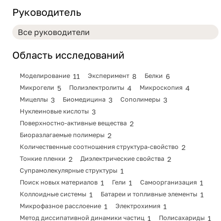
Руководитель
Область исследований
Моделирование
11
Эксперимент
8
Белки
6
Микрогели
5
Полиэлектролиты
4
Микроскопия
4
Мицеллы
3
Биомедицина
3
Сополимеры
3
Нуклеиновые кислоты
3
Поверхностно-активные вещества
2
Биоразлагаемые полимеры
2
Количественные соотношения структура-свойство
2
Тонкие пленки
2
Диэлектрические свойства
2
Супрамолекулярные структуры
1
Поиск новых материалов
1
Гели
1
Самоорганизация
1
Коллоидные системы
1
Батареи и топливные элементы
1
Микрофазное расслоение
1
Электрохимия
1
Метод диссипативной динамики частиц
1
Полисахариды
1