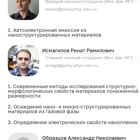
Ведущий научный сотрудник (Физ. фак. МГУ имени М.В. Ломоносова)
klesch@polly.phys.msu.ru
1. Автоэлектронная эмиссия из
наноструктурированных материалов
Исмагилов Ринат Рамилович
Старший научный сотрудник (Физ. фак. МГУ имени М.В. Ломоносова)
ismagil@polly.phys.msu.ru
1. Современные методы исследования структурно-
морфологических свойств материалов пониженной
размерности
2. Осаждение нано- и микро-структурированных
материалов из газовой фазы
3. Определение электрических свойств нанопленок
Образцов Александр Николаевич