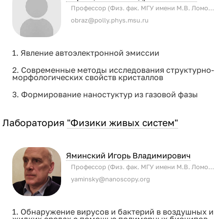
Профессор (Физ. фак. МГУ имени М.В. Ломоносова)
obraz@polly.phys.msu.ru
1. Явление автоэлектронной эмиссии
2. Современные методы исследования структурно-
морфологических свойств кристаллов
3. Формирование наностуктур из газовой фазы
Лаборатория
"Физики живых систем"
Яминский Игорь Владимирович
Профессор (Физ. фак. МГУ имени М.В. Ломоносова)
yaminsky@nanoscopy.org
1. Обнаружение вирусов и бактерий в воздушных и