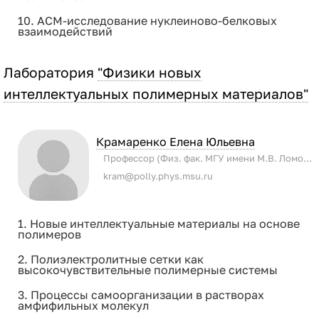
10. АСМ-исследование нуклеиново-белковых
взаимодействий
Лаборатория
"Физики новых
интеллектуальных полимерных материалов"
Крамаренко Елена Юльевна
Профессор (Физ. фак. МГУ имени М.В. Ломоносова)
kram@polly.phys.msu.ru
1. Новые интеллектуальные материалы на основе
полимеров
2. Полиэлектролитные сетки как
высокочувствительные полимерные системы
3. Процессы самоорганизации в растворах
амфифильных молекул