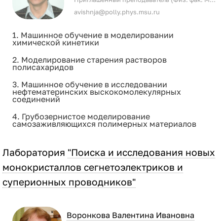
avishnja@polly.phys.msu.ru
1. Машинное обучение в моделировании
химической кинетики
2. Моделирование старения растворов
полисахаридов
3. Машинное обучение в исследовании
нефтематеринских выскокомолекулярных
соединений
4. Грубозернистое моделирование
самозаживляющихся полимерных материалов
Лаборатория
"Поиска и исследования новых
монокристаллов сегнетоэлектриков и
суперионных проводников"
Воронкова Валентина Ивановна