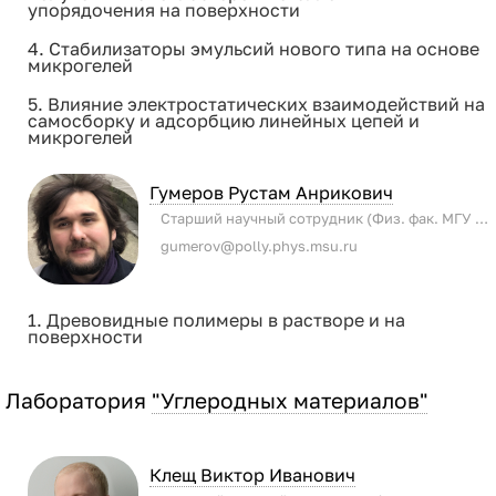
упорядочения на поверхности
4. Стабилизаторы эмульсий нового типа на основе
микрогелей
5. Влияние электростатических взаимодействий на
самосборку и адсорбцию линейных цепей и
микрогелей
Гумеров Рустам Анрикович
Старший научный сотрудник (Физ. фак. МГУ имени М.В. Ломоносова)
gumerov@polly.phys.msu.ru
1. Древовидные полимеры в растворе и на
поверхности
Лаборатория
"Углеродных материалов"
Клещ Виктор Иванович