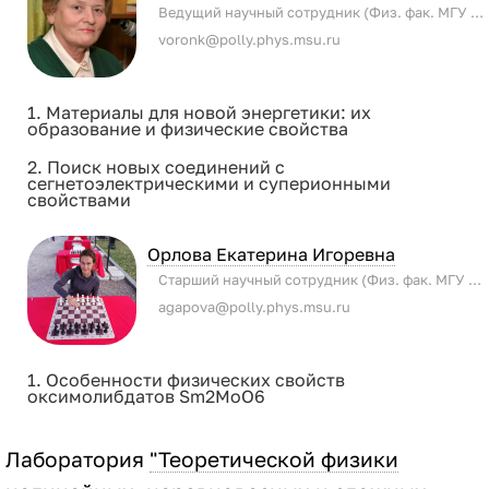
Ведущий научный сотрудник (Физ. фак. МГУ имени М.В. Ломоносова)
voronk@polly.phys.msu.ru
1. Материалы для новой энергетики: их
образование и физические свойства
2. Поиск новых соединений с
сегнетоэлектрическими и суперионными
свойствами
Орлова Екатерина Игоревна
Старший научный сотрудник (Физ. фак. МГУ имени М.В. Ломоносова)
agapova@polly.phys.msu.ru
1. Особенности физических свойств
оксимолибдатов Sm2MoO6
Лаборатория
"Теоретической физики