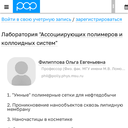
Войти в свою учетрную запись
/
зарегистрироваться
Лаборатория
"Ассоциирующих полимеров и
коллоидных систем"
Филиппова Ольга Евгеньевна
Профессор (Физ. фак. МГУ имени М.В. Ломоносова)
phil@polly.phys.msu.ru
1. "Умные" полимерные сетки для нефтедобычи
2. Проникновение нанообъектов сквозь липидную
мембрану
3. Наночастицы в косметике